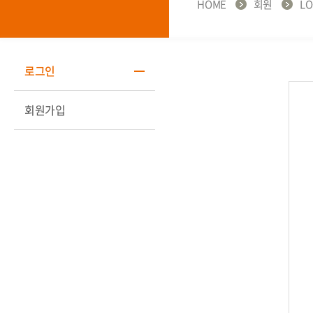
HOME
회원
LO
로그인
회원가입