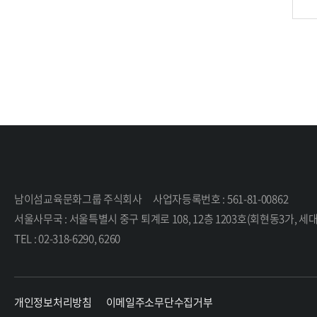
남이섬교육문화그룹 주식회사
사업자등록번호 : 561-81-00862
서울사무국 : 서울특별시 중구 퇴계로 108, 12층 1203호(회현동3가,
TEL : 02-318-6290, 6260
개인정보처리방침
이메일주소무단수집거부