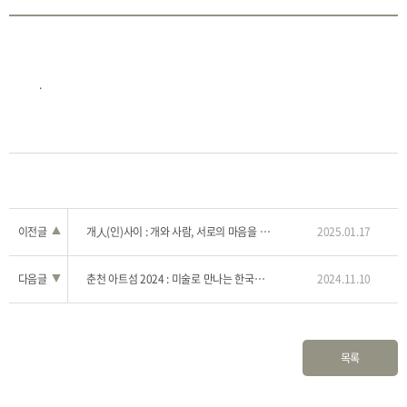
.
이전글
▲
개人(인)사이 : 개와 사람, 서로의 마음을 나누다
2025.01.17
다음글
▼
춘천 아트섬 2024 : 미술로 만나는 한국과 인도
2024.11.10
목록