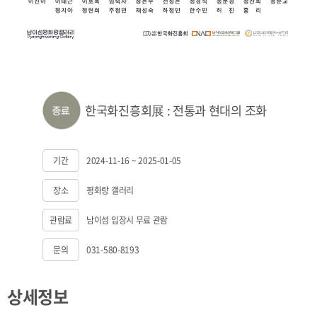
한국화진흥회展 : 전통과 현대의 조화
기간
2024-11-16 ~ 2025-01-05
장소
평화랑 갤러리
관람료
남이섬 입장시 무료 관람
문의
031-580-8193
상세정보